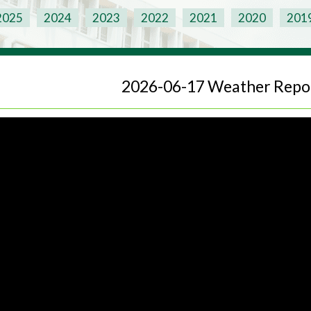
2025
2024
2023
2022
2021
2020
201
2026-06-17 Weather Repo