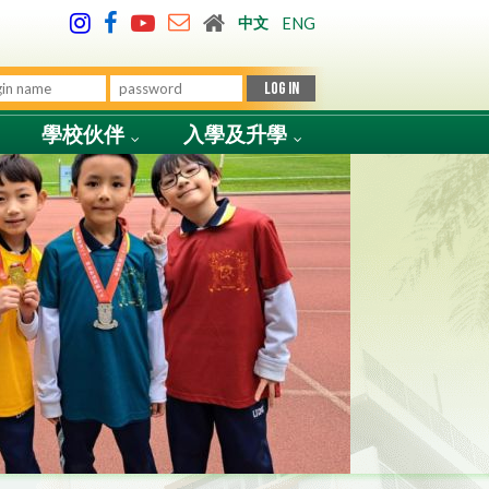
中文
ENG
學校伙伴
入學及升學