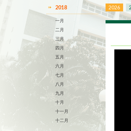
2018
2026
一月
二月
三月
四月
五月
六月
七月
八月
九月
十月
十一月
十二月