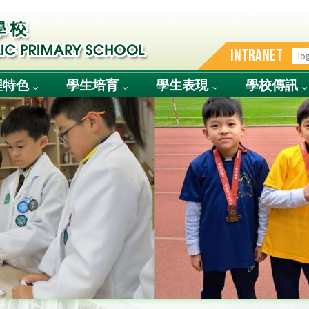
INTRANET
程特色
學生培育
學生表現
學校傳訊