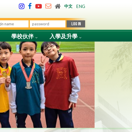
中文
ENG
學校伙伴
入學及升學