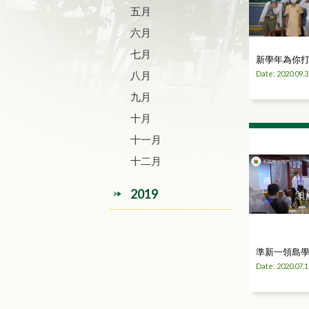
五月
六月
七月
新學年為你
八月
Date: 2020.09.3
九月
十月
十一月
十二月
2019
準新一領島
Date: 2020.07.1