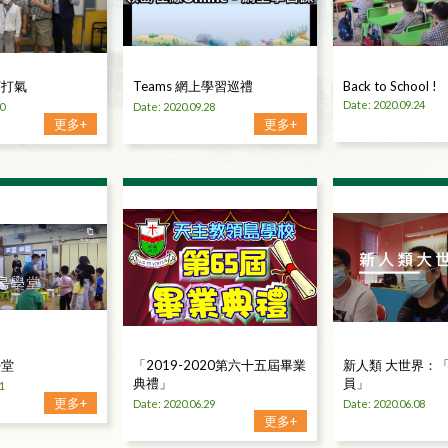
打打氣
Teams 網上學習巡禮
Back to School !
Date: 2020.09.24
0
Date: 2020.09.28
更多+
更多+
學堂
「2019-2020第六十五屆畢業
新人類 大世界：「
典禮」
員」
1
更多+
Date: 2020.06.29
Date: 2020.06.08
更多+