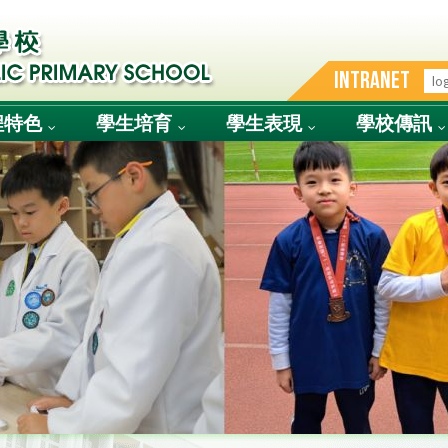
INTRANET
程特色
學生培育
學生表現
學校傳訊