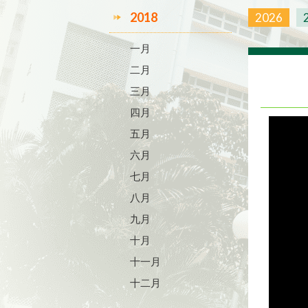
2018
2026
一月
二月
三月
四月
五月
六月
七月
八月
九月
十月
十一月
十二月