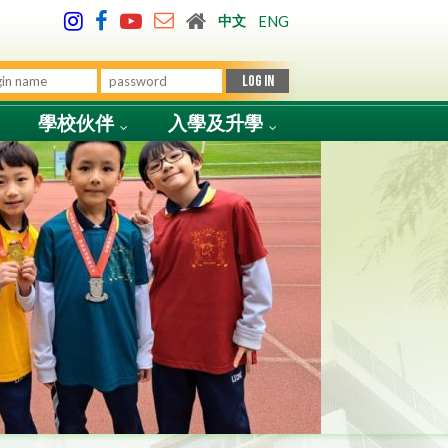
中文
ENG
學校伙伴
入學及升學