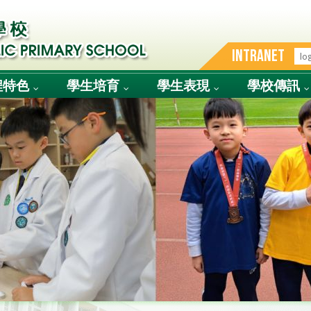
INTRANET
程特色
學生培育
學生表現
學校傳訊