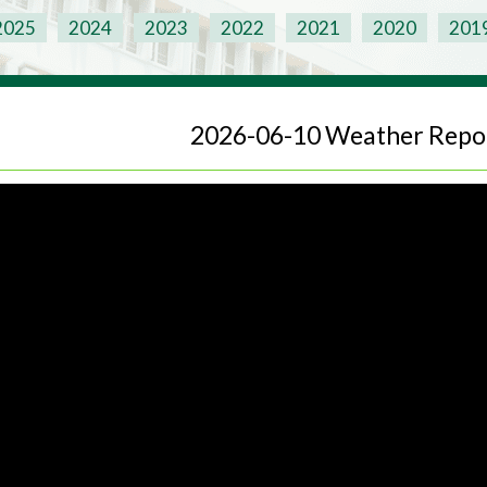
2025
2024
2023
2022
2021
2020
201
2026-06-10 Weather Repo