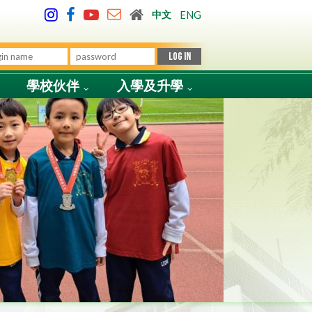
中文
ENG
學校伙伴
入學及升學