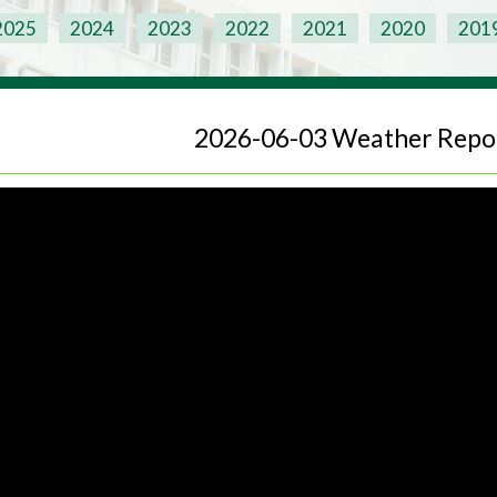
2025
2024
2023
2022
2021
2020
201
2026-06-03 Weather Repo