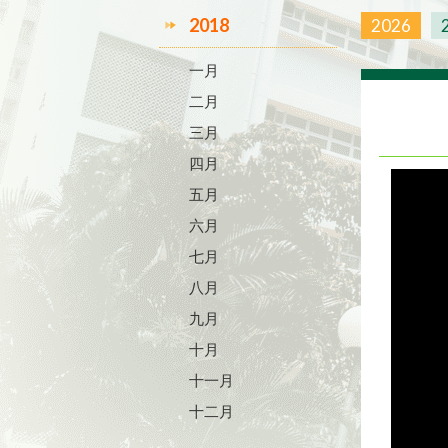
2018
2026
一月
二月
三月
四月
五月
六月
七月
八月
九月
十月
十一月
十二月