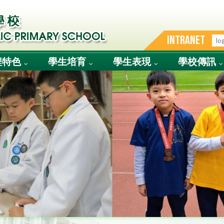
INTRANET
程特色
學生培育
學生表現
學校傳訊