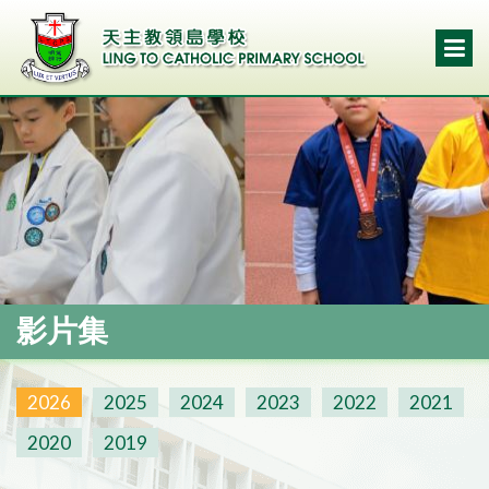
影片集
2026
2025
2024
2023
2022
2021
2020
2019