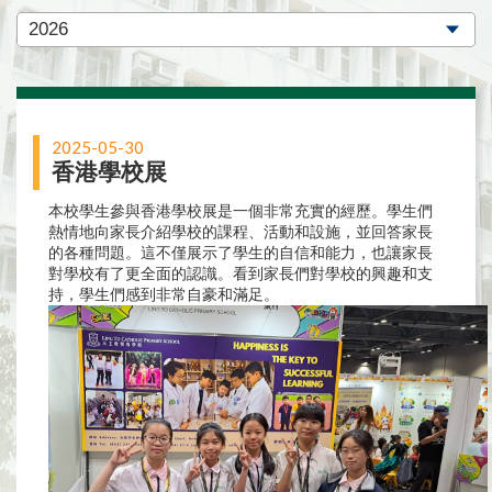
2025-05-30
香港學校展
本校學生參與香港學校展是一個非常充實的經歷。學生們
熱情地向家長介紹學校的課程、活動和設施，並回答家長
的各種問題。這不僅展示了學生的自信和能力，也讓家長
對學校有了更全面的認識。看到家長們對學校的興趣和支
持，學生們感到非常自豪和滿足。