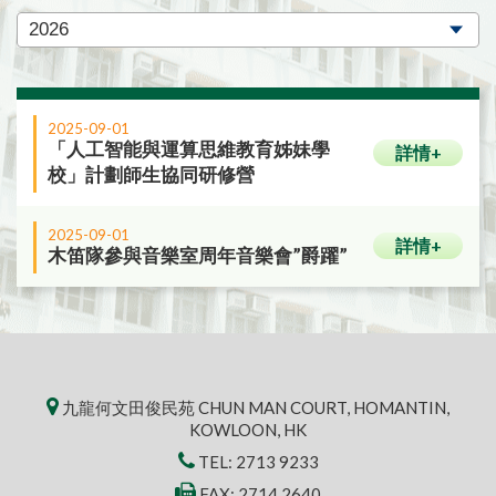
2025-09-01
「人工智能與運算思維教育姊妹學
詳情+
校」計劃師生協同研修營
2025-09-01
詳情+
木笛隊參與音樂室周年音樂會”爵躍”
九龍何文田俊民苑 CHUN MAN COURT, HOMANTIN,
KOWLOON, HK
TEL:
2713 9233
FAX: 2714 2640