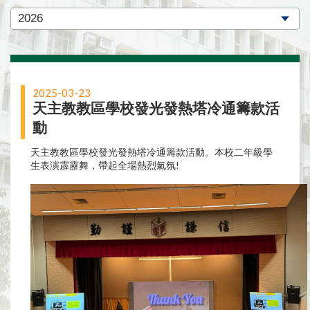
2025-03-23
天主教教區學校發光發熱塔冷通籌款活
動
天主教教區學校發光發熱塔冷通籌款活動。本校二年級學
生表演霹靂舞，帶起全場熱烈氣氛!