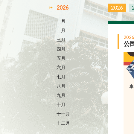
2026
2026
一月
二月
2026
三月
公
四月
五月
六月
七月
八月
九月
十月
十一月
十二月