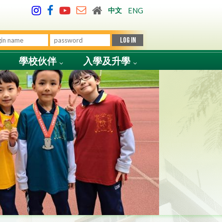
中文
ENG
學校伙伴
入學及升學