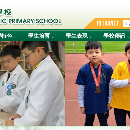
INTRANET
程特色
學生培育
學生表現
學校傳訊