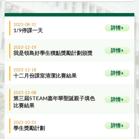
2023-08-31
詳情+
1/9停課一天
2023-12-19
詳情+
我是領島好學生積點獎勵計劃頒獎
2023-12-18
詳情+
十二月份課室清潔比賽結果
2023-12-08
第三屆STEAM嘉年華聖誕親子填色
詳情+
比賽結果
2023-10-31
詳情+
學生獎勵計劃