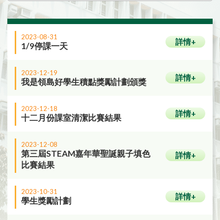
2023-08-31
詳情+
1/9停課一天
2023-12-19
詳情+
我是領島好學生積點獎勵計劃頒獎
2023-12-18
詳情+
十二月份課室清潔比賽結果
2023-12-08
第三屆STEAM嘉年華聖誕親子填色
詳情+
比賽結果
2023-10-31
詳情+
學生獎勵計劃