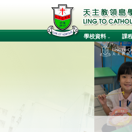
學校資料
課