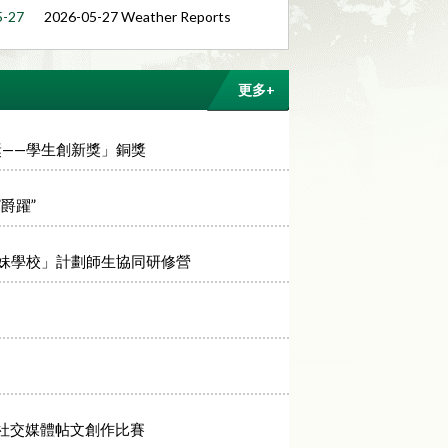
5-27
2026-05-27 Weather Reports
6-17
2026-06-17 Weather Reports
更多+
獎——學生創新獎」銅獎
爵躍”
妹學校」計劃師生協同研修營
」社交媒體帖文創作比賽