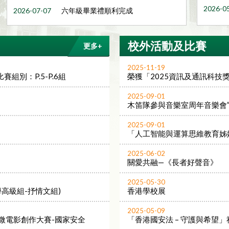
2026-0
2026-07-07
六年級畢業禮順利完成
2026-0
2026-07-17
25-26年度 第三學期頒獎禮
校外活動及比賽
更多+
2025-11-19
組別：P.5-P.6組
榮獲「2025資訊及通訊科技
2025-09-01
木笛隊參與音樂室周年音樂會”
2025-09-01
「人工智能與運算思維教育姊
2025-06-02
關愛共融—《長者好聲音》
2025-05-30
學高級組-抒情文組)
香港學校展
2025-05-09
微電影創作大賽-國家安全
「香港國安法 – 守護與希望