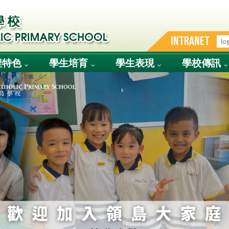
INTRANET
程特色
學生培育
學生表現
學校傳訊