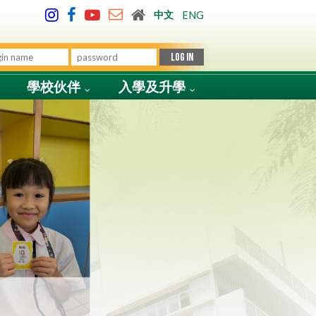
中文
ENG
學校伙伴
入學及升學