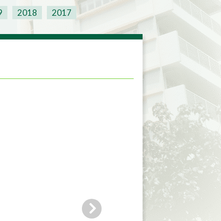
9
2018
2017
！