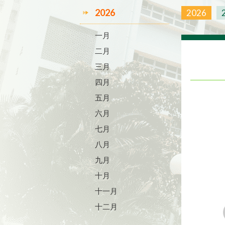
2026
2026
一月
二月
三月
四月
五月
六月
七月
八月
九月
十月
十一月
十二月