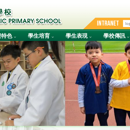
INTRANET
程特色
學生培育
學生表現
學校傳訊