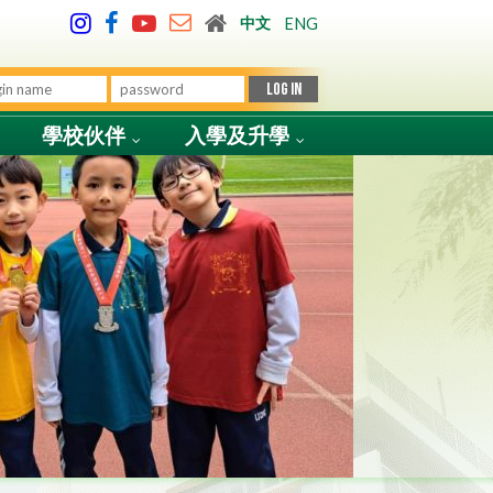
中文
ENG
學校伙伴
入學及升學