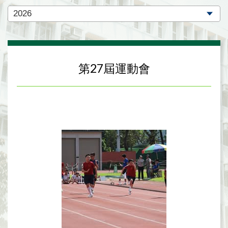
第27屆運動會