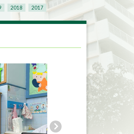
9
2018
2017