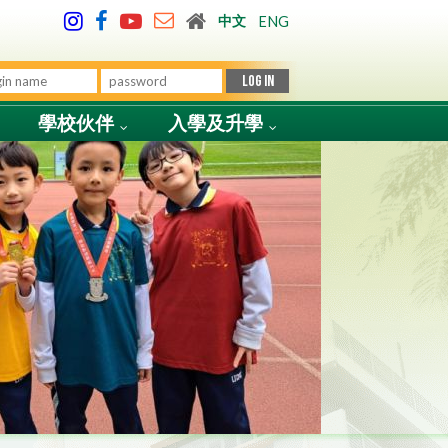
中文
ENG
學校伙伴
入學及升學