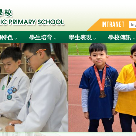
INTRANET
程特色
學生培育
學生表現
學校傳訊