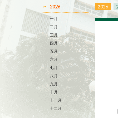
2026
2026
一月
二月
三月
四月
五月
六月
七月
八月
九月
十月
十一月
十二月