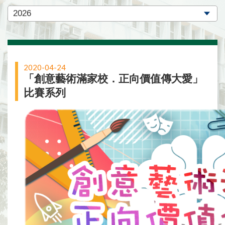
2020-04-24
「創意藝術滿家校．正向價值傳大愛」
比賽系列