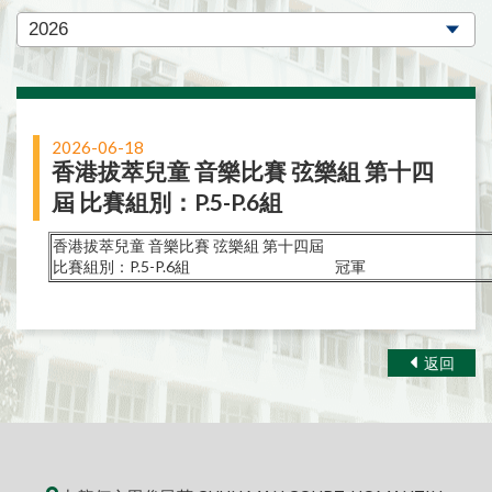
2026-06-18
香港拔萃兒童 音樂比賽 弦樂組 第十四
屆 比賽組別：P.5-P.6組
香港拔萃兒童 音樂比賽 弦樂組 第十四屆
比賽組別：P.5-P.6組 冠軍
返回