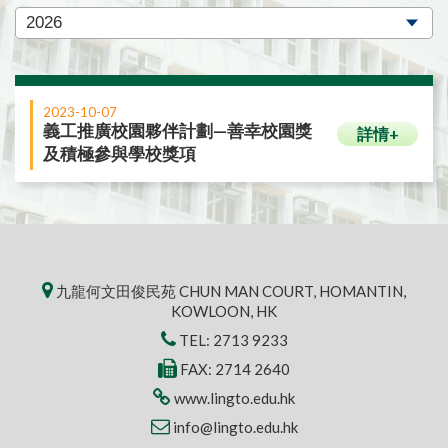
2023-10-07
義工推廣校園夥伴計劃—善幸校園獎
詳情+
及積極參與學校獎項
九龍何文田俊民苑 CHUN MAN COURT, HOMANTIN,
KOWLOON, HK
TEL:
2713 9233
FAX: 2714 2640
www.lingto.edu.hk
info@lingto.edu.hk