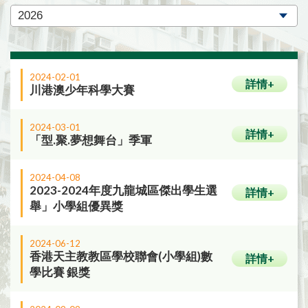
2024-02-01
詳情+
川港澳少年科學大賽
2024-03-01
詳情+
「型.聚.夢想舞台」季軍
2024-04-08
2023-2024年度九龍城區傑出學生選
詳情+
舉」小學組優異獎
2024-06-12
香港天主教教區學校聯會(小學組)數
詳情+
學比賽 銀獎