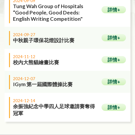
2024-09-09
Tung Wah Group of Hospitals
詳情+
“Good People, Good Deeds:
English Writing Competition"
2024-09-27
詳情+
中秋親子環保花燈設計比賽
2024-11-12
詳情+
校內大熊貓繪畫比賽
2024-12-07
詳情+
IGym 第一屆國際體操比賽
2024-12-14
余振強紀念中學四人足球邀請賽奪得
詳情+
冠軍