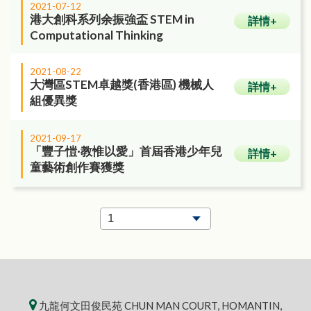
2021-07-12
港大創科系列余振強盃 STEM in
詳情+
Computational Thinking
2021-08-22
大灣區STEM卓越獎(香港區) 機械人
詳情+
組優異獎
2021-09-17
「豐子愷·教惟以愛」首屆香港少年兒
詳情+
童藝術創作賽獲獎
九龍何文田俊民苑 CHUN MAN COURT, HOMANTIN,