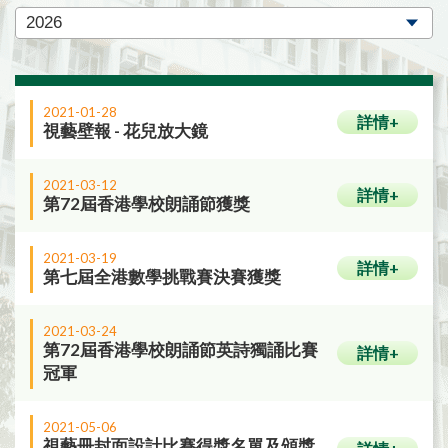
2021-01-28
詳情+
視藝壁報 - 花兒放大鏡
2021-03-12
詳情+
第72屆香港學校朗誦節獲獎
2021-03-19
詳情+
第七屆全港數學挑戰賽決賽獲獎
2021-03-24
第72屆香港學校朗誦節英詩獨誦比賽
詳情+
冠軍
2021-05-06
視藝冊封面設計比賽得獎名單及頒獎