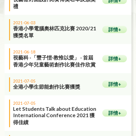
詳情+
禮
2021-06-03
香港小學電腦奧林匹克比賽 2020/21
詳情+
獲獎名單
2021-06-18
視藝科 -「豐子愷·教惟以愛」 - 首屆
詳情+
香港少年兒童藝術創作比賽佳作欣賞
2021-07-05
詳情+
全港小學生節能創作比賽獲獎
2021-07-05
Let Students Talk about Education
詳情+
International Conference 2021 獲
得佳績