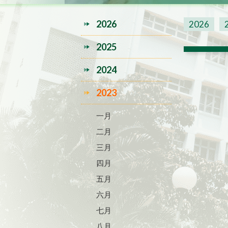
2026
2026
2025
2024
2023
一月
二月
三月
四月
五月
六月
七月
八月