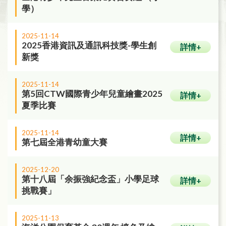
學）
2025-11-14
2025香港資訊及通訊科技獎-學生創
詳情+
新獎
2025-11-14
第5回CTW國際青少年兒童繪畫2025
詳情+
夏季比賽
2025-11-14
詳情+
第七屆全港青幼童大賽
2025-12-20
第十八屆「余振強紀念盃」小學足球
詳情+
挑戰賽」
2025-11-13