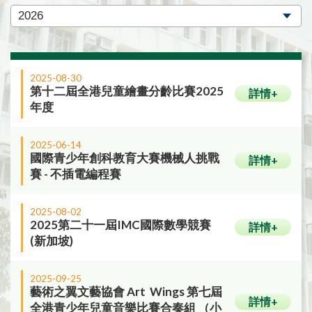
2025-08-30
第十二屆全港兒童繪畫分齡比賽2025
詳情+
年度
2025-06-14
國際青少年創科教育大賽機械人挑戰
詳情+
賽 - 不插電編程賽
2025-08-02
2025第二十一屆IMC國際數學競賽
詳情+
(新加坡)
2025-09-25
藝術之翼文藝協會 Art Wings 第七屆
詳情+
全港青少年兒童音樂比賽合奏組 （小