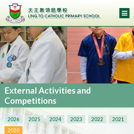
External Activities and
Competitions
2026
2025
2024
2023
2022
2021
2020