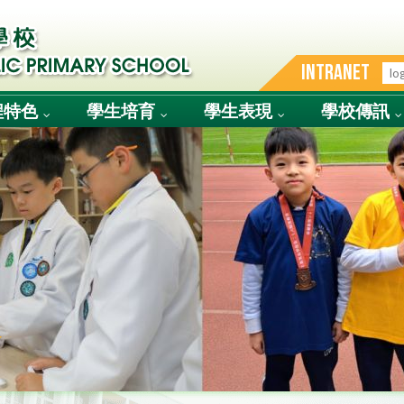
INTRANET
程特色
學生培育
學生表現
學校傳訊