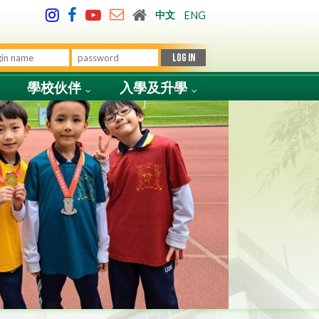
中文
ENG
學校伙伴
入學及升學