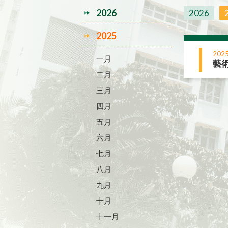
2026
2026
2025
2025
一月
藝術
二月
三月
四月
五月
六月
七月
八月
九月
十月
十一月