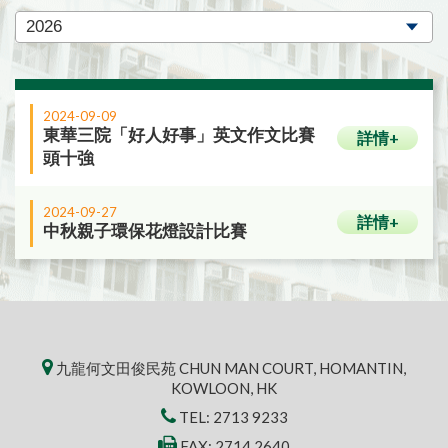
2024-09-09
東華三院「好人好事」英文作文比賽
詳情+
頭十強
2024-09-27
詳情+
中秋親子環保花燈設計比賽
九龍何文田俊民苑 CHUN MAN COURT, HOMANTIN,
KOWLOON, HK
TEL:
2713 9233
FAX: 2714 2640