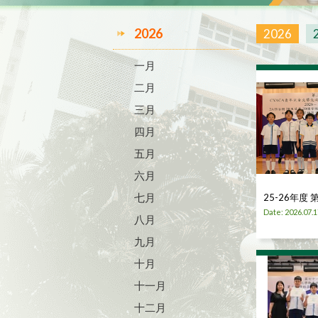
2026
2026
一月
二月
三月
四月
五月
六月
七月
25-26年度
Date: 2026.07.1
八月
九月
十月
十一月
十二月