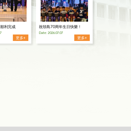
禮順利完成
祝領島70周年生日快樂！
7
Date: 2026.07.07
更多+
更多+